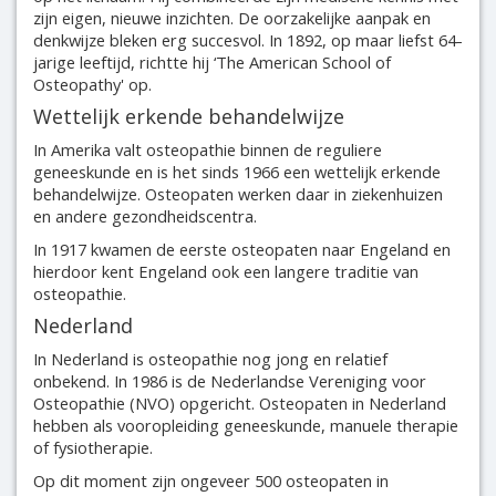
zijn eigen, nieuwe inzichten. De oorzakelijke aanpak en
denkwijze bleken erg succesvol. In 1892, op maar liefst 64-
jarige leeftijd, richtte hij ‘The American School of
Osteopathy' op.
Wettelijk erkende behandelwijze
In Amerika valt osteopathie binnen de reguliere
geneeskunde en is het sinds 1966 een wettelijk erkende
behandelwijze. Osteopaten werken daar in ziekenhuizen
en andere gezondheidscentra.
In 1917 kwamen de eerste osteopaten naar Engeland en
hierdoor kent Engeland ook een langere traditie van
osteopathie.
Nederland
In Nederland is osteopathie nog jong en relatief
onbekend. In 1986 is de Nederlandse Vereniging voor
Osteopathie (NVO) opgericht. Osteopaten in Nederland
hebben als vooropleiding geneeskunde, manuele therapie
of fysiotherapie.
Op dit moment zijn ongeveer 500 osteopaten in