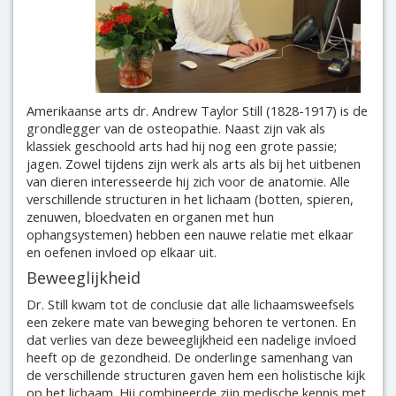
Amerikaanse arts dr. Andrew Taylor Still (1828-1917) is de
grondlegger van de osteopathie. Naast zijn vak als
klassiek geschoold arts had hij nog een grote passie;
jagen. Zowel tijdens zijn werk als arts als bij het uitbenen
van dieren interesseerde hij zich voor de anatomie. Alle
verschillende structuren in het lichaam (botten, spieren,
zenuwen, bloedvaten en organen met hun
ophangsystemen) hebben een nauwe relatie met elkaar
en oefenen invloed op elkaar uit.
Beweeglijkheid
Dr. Still kwam tot de conclusie dat alle lichaamsweefsels
een zekere mate van beweging behoren te vertonen. En
dat verlies van deze beweeglijkheid een nadelige invloed
heeft op de gezondheid. De onderlinge samenhang van
de verschillende structuren gaven hem een holistische kijk
op het lichaam. Hij combineerde zijn medische kennis met