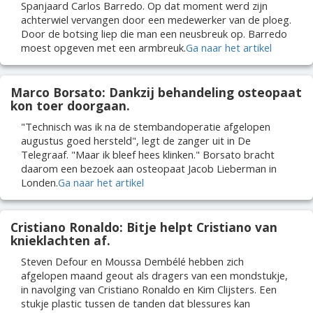
Spanjaard Carlos Barredo. Op dat moment werd zijn
achterwiel vervangen door een medewerker van de ploeg.
Door de botsing liep die man een neusbreuk op. Barredo
moest opgeven met een armbreuk.
Ga naar het artikel
Marco Borsato: Dankzij behandeling osteopaat
kon toer doorgaan.
"Technisch was ik na de stembandoperatie afgelopen
augustus goed hersteld", legt de zanger uit in De
Telegraaf. "Maar ik bleef hees klinken." Borsato bracht
daarom een bezoek aan osteopaat Jacob Lieberman in
Londen.
Ga naar het artikel
Cristiano Ronaldo: Bitje helpt Cristiano van
knieklachten af.
Steven Defour en Moussa Dembélé hebben zich
afgelopen maand geout als dragers van een mondstukje,
in navolging van Cristiano Ronaldo en Kim Clijsters. Een
stukje plastic tussen de tanden dat blessures kan