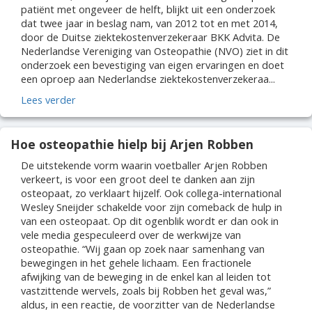
patiënt met ongeveer de helft, blijkt uit een onderzoek
dat twee jaar in beslag nam, van 2012 tot en met 2014,
door de Duitse ziektekostenverzekeraar BKK Advita. De
Nederlandse Vereniging van Osteopathie (NVO) ziet in dit
onderzoek een bevestiging van eigen ervaringen en doet
een oproep aan Nederlandse ziektekostenverzekeraa...
Lees verder
Hoe osteopathie hielp bij Arjen Robben
De uitstekende vorm waarin voetballer Arjen Robben
verkeert, is voor een groot deel te danken aan zijn
osteopaat, zo verklaart hijzelf. Ook collega-international
Wesley Sneijder schakelde voor zijn comeback de hulp in
van een osteopaat. Op dit ogenblik wordt er dan ook in
vele media gespeculeerd over de werkwijze van
osteopathie. “Wij gaan op zoek naar samenhang van
bewegingen in het gehele lichaam. Een fractionele
afwijking van de beweging in de enkel kan al leiden tot
vastzittende wervels, zoals bij Robben het geval was,”
aldus, in een reactie, de voorzitter van de Nederlandse