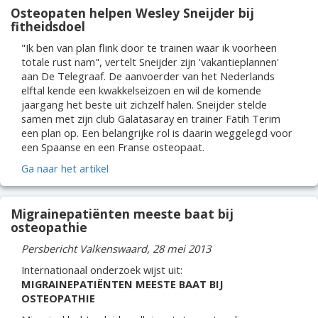
Osteopaten helpen Wesley Sneijder bij
fitheidsdoel
"Ik ben van plan flink door te trainen waar ik voorheen
totale rust nam", vertelt Sneijder zijn 'vakantieplannen'
aan De Telegraaf. De aanvoerder van het Nederlands
elftal kende een kwakkelseizoen en wil de komende
jaargang het beste uit zichzelf halen. Sneijder stelde
samen met zijn club Galatasaray en trainer Fatih Terim
een plan op. Een belangrijke rol is daarin weggelegd voor
een Spaanse en een Franse osteopaat.
Ga naar het artikel
Migrainepatiënten meeste baat bij
osteopathie
Persbericht Valkenswaard, 28 mei 2013
Internationaal onderzoek wijst uit:
MIGRAINEPATIËNTEN MEESTE BAAT BIJ
OSTEOPATHIE