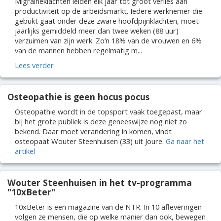
Migraineklachten leiden elk jaar tot groot verlies aan
productiviteit op de arbeidsmarkt. Iedere werknemer die
gebukt gaat onder deze zware hoofdpijnklachten, moet
jaarlijks gemiddeld meer dan twee weken (88 uur)
verzuimen van zijn werk. Zo’n 18% van de vrouwen en 6%
van de mannen hebben regelmatig m...
Lees verder
Osteopathie is geen hocus pocus
Osteopathie wordt in de topsport vaak toegepast, maar
bij het grote publiek is deze geneeswijze nog niet zo
bekend. Daar moet verandering in komen, vindt
osteopaat Wouter Steenhuisen (33) uit Joure.
Ga naar het
artikel
Wouter Steenhuisen in het tv-programma
"10xBeter"
10xBeter is een magazine van de NTR. In 10 afleveringen
volgen ze mensen, die op welke manier dan ook, bewegen