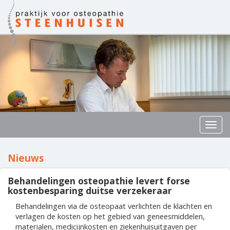
Togg
navig
Nieuws
Behandelingen osteopathie levert forse
kostenbesparing duitse verzekeraar
Behandelingen via de osteopaat verlichten de klachten en
verlagen de kosten op het gebied van geneesmiddelen,
materialen, medicijnkosten en ziekenhuisuitgaven per