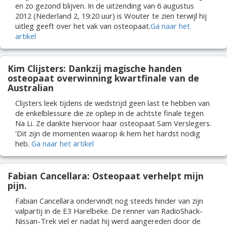
en zo gezond blijven. In de uitzending van 6 augustus
2012 (Nederland 2, 19:20 uur) is Wouter te zien terwijl hij
uitleg geeft over het vak van osteopaat.
Ga naar het
artikel
Kim Clijsters: Dankzij magische handen
osteopaat overwinning kwartfinale van de
Australian
Clijsters leek tijdens de wedstrijd geen last te hebben van
de enkelblessure die ze opliep in de achtste finale tegen
Na Li. Ze dankte hiervoor haar osteopaat Sam Verslegers.
'Dit zijn de momenten waarop ik hem het hardst nodig
heb.
Ga naar het artikel
Fabian Cancellara: Osteopaat verhelpt mijn
pijn.
Fabian Cancellara ondervindt nog steeds hinder van zijn
valpartij in de E3 Harelbeke. De renner van RadioShack-
Nissan-Trek viel er nadat hij werd aangereden door de